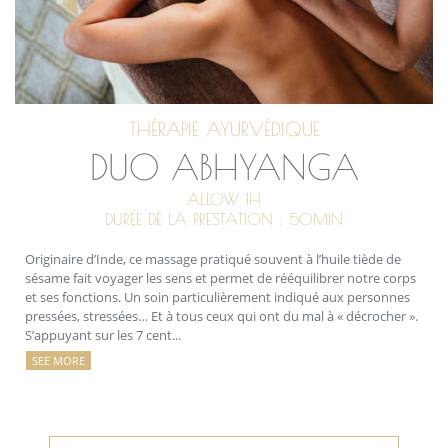
THÉRAPIE AYURVÉDIQUE
DUO ABHYANGA
ALLOW 1H
DURÉE DE LA PRESTATION : 50MIN
Originaire d’Inde, ce massage pratiqué souvent à l’huile tiède de
sésame fait voyager les sens et permet de rééquilibrer notre corps
et ses fonctions. Un soin particulièrement indiqué aux personnes
pressées, stressées… Et à tous ceux qui ont du mal à « décrocher ».
S’appuyant sur les 7 cent...
SEE MORE